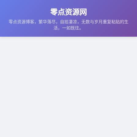
零点资源网
零点资源博客，繁华落尽，自拾凄凉，无数与岁月重复粘贴的生
活，一如既往。