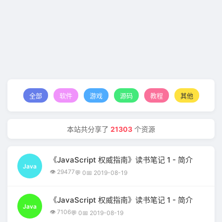
全部
软件
游戏
源码
教程
其他
本站共分享了
21303
个资源
《JavaScript 权威指南》读书笔记 1 - 简介
Java
👁 29477
💬 0
📅 2019-08-19
《JavaScript 权威指南》读书笔记 1 - 简介
Java
👁 7106
💬 0
📅 2019-08-19